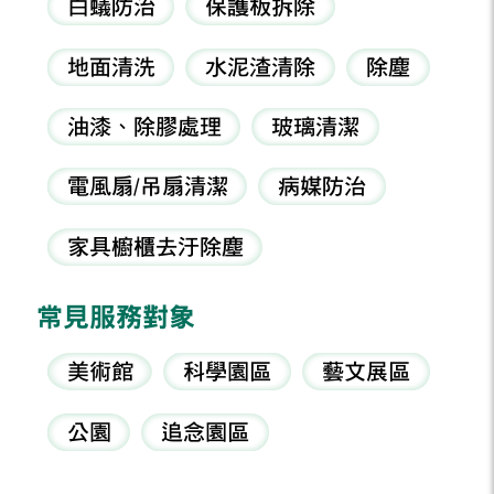
白蟻防治
保護板拆除
地面清洗
水泥渣清除
除塵
油漆、除膠處理
玻璃清潔
電風扇/吊扇清潔
病媒防治
家具櫥櫃去汙除塵
常見服務對象
美術館
科學園區
藝文展區
公園
追念園區