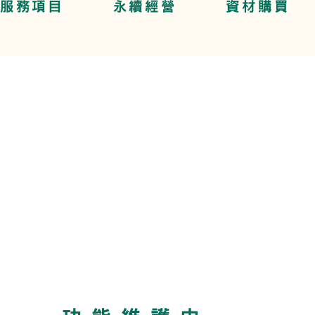
服務項目
永續經營
資材購買