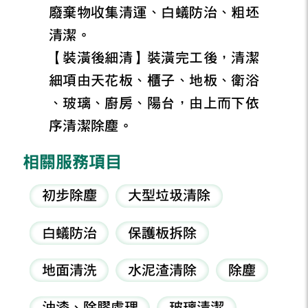
廢棄物收集清運、白蟻防治、粗坯
清潔。
【裝潢後細清】裝潢完工後，清潔
細項由天花板、櫃子、地板、衛浴
、玻璃、廚房、陽台，由上而下依
序清潔除塵。
相關服務項目
初步除塵
大型垃圾清除
白蟻防治
保護板拆除
地面清洗
水泥渣清除
除塵
油漆、除膠處理
玻璃清潔